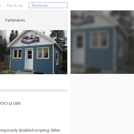
s
Plan du site
Partenaires
ICI LE LIEN:
mporarily disabled scripting. Either